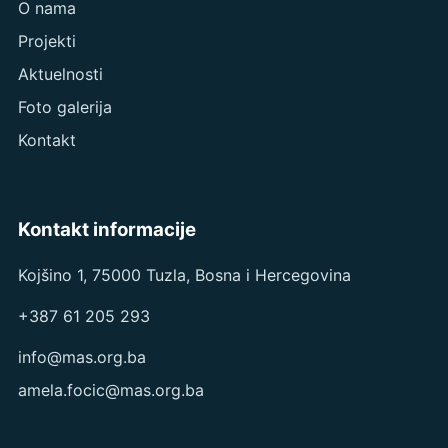
O nama
Projekti
Aktuelnosti
Foto galerija
Kontakt
Kontakt informacije
Kojšino 1, 75000 Tuzla, Bosna i Hercegovina
+387 61 205 293
info@mas.org.ba
amela.focic@mas.org.ba