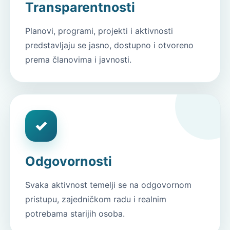
Transparentnosti
Planovi, programi, projekti i aktivnosti
predstavljaju se jasno, dostupno i otvoreno
prema članovima i javnosti.
✓
Odgovornosti
Svaka aktivnost temelji se na odgovornom
pristupu, zajedničkom radu i realnim
potrebama starijih osoba.