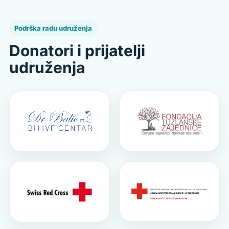
Podrška radu udruženja
Donatori i prijatelji
udruženja