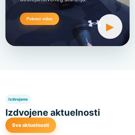
Pokreni video
▶
Izdvojeno
Izdvojene aktuelnosti
Sve aktuelnosti