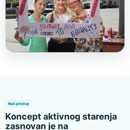
Naš pristup
Koncept aktivnog starenja
zasnovan je na