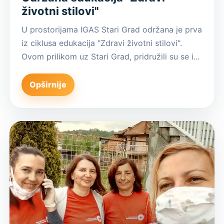
životni stilovi"
U prostorijama IGAS Stari Grad održana je prva
iz ciklusa edukacija "Zdravi životni stilovi".
Ovom prilikom uz Stari Grad, pridružili su se i...
Opširnije