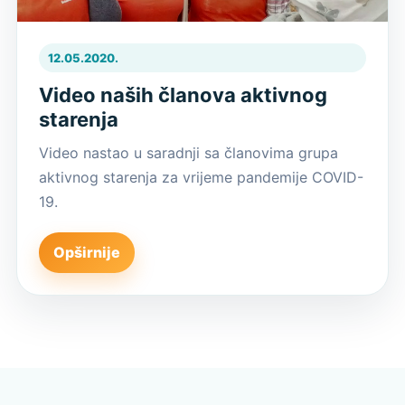
12.05.2020.
Video naših članova aktivnog
starenja
Video nastao u saradnji sa članovima grupa
aktivnog starenja za vrijeme pandemije COVID-
19.
Opširnije