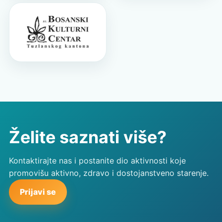
Želite saznati više?
Kontaktirajte nas i postanite dio aktivnosti koje
promovišu aktivno, zdravo i dostojanstveno starenje.
Prijavi se