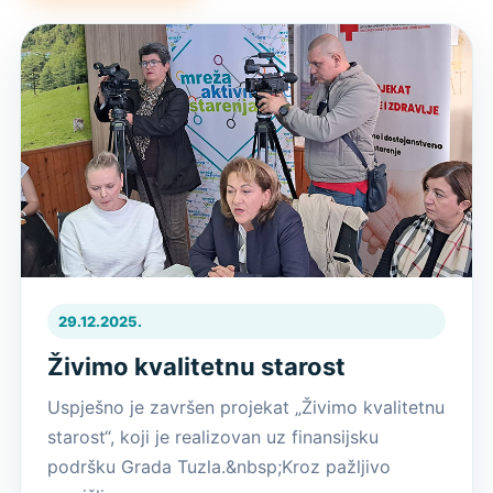
29.12.2025.
Živimo kvalitetnu starost
Uspješno je završen projekat „Živimo kvalitetnu
starost“, koji je realizovan uz finansijsku
podršku Grada Tuzla.&nbsp;Kroz pažljivo