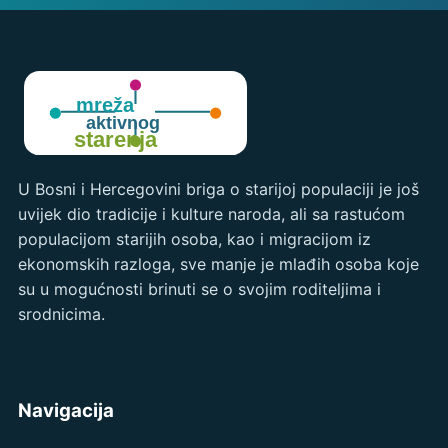
U Bosni i Hercegovini briga o starijoj populaciji je još
uvijek dio tradicije i kulture naroda, ali sa rastućom
populacijom starijih osoba, kao i migracijom iz
ekonomskih razloga, sve manje je mlađih osoba koje
su u mogućnosti brinuti se o svojim roditeljima i
srodnicima.
Navigacija