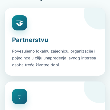
🤝
Partnerstvu
Povezujemo lokalnu zajednicu, organizacije i
pojedince u cilju unapređenja javnog interesa
osoba treće životne dobi.
◌