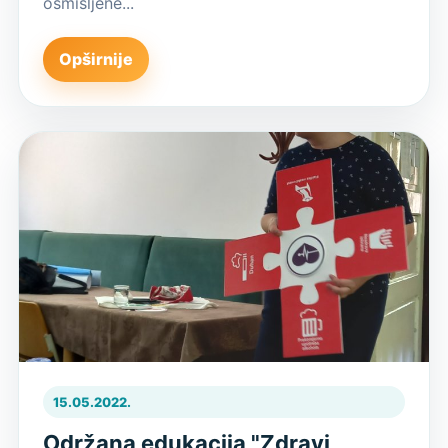
osmišljene...
Opširnije
15.05.2022.
Održana edukacija "Zdravi