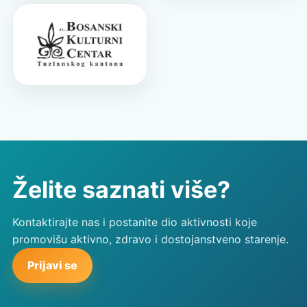
Želite saznati više?
Kontaktirajte nas i postanite dio aktivnosti koje
promovišu aktivno, zdravo i dostojanstveno starenje.
Prijavi se