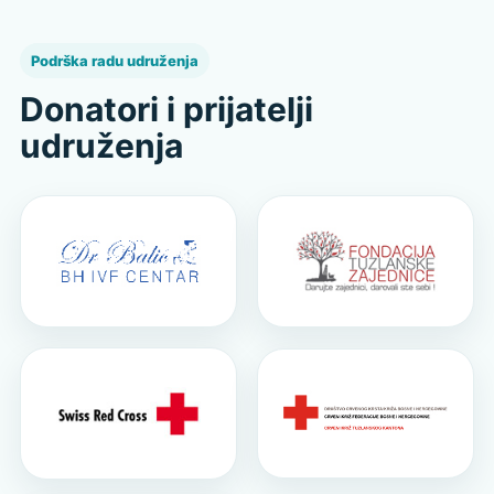
Podrška radu udruženja
Donatori i prijatelji
udruženja