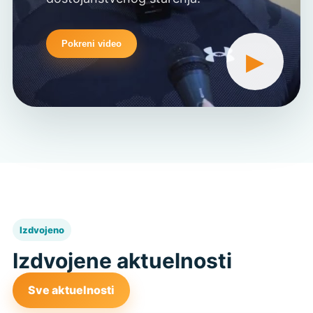
Pokreni video
▶
Izdvojeno
Izdvojene aktuelnosti
Sve aktuelnosti