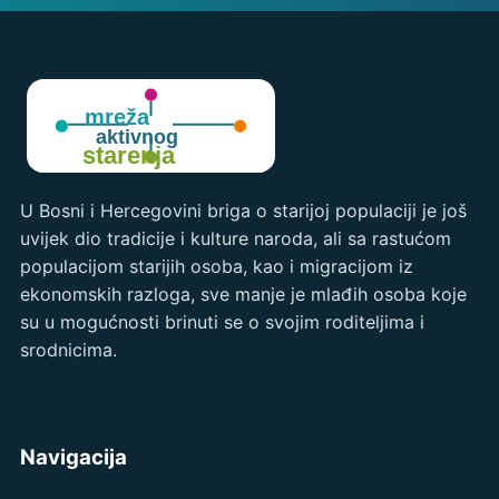
U Bosni i Hercegovini briga o starijoj populaciji je još
uvijek dio tradicije i kulture naroda, ali sa rastućom
populacijom starijih osoba, kao i migracijom iz
ekonomskih razloga, sve manje je mlađih osoba koje
su u mogućnosti brinuti se o svojim roditeljima i
srodnicima.
Navigacija