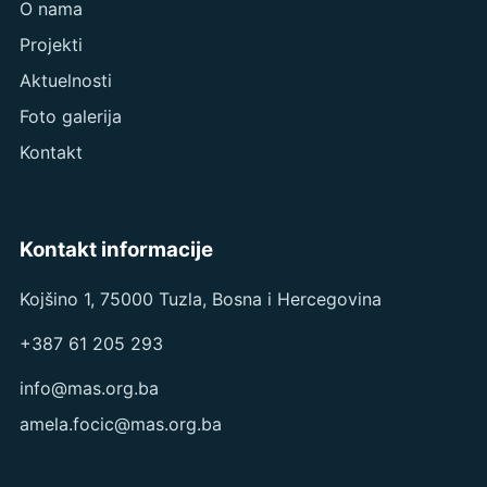
O nama
Projekti
Aktuelnosti
Foto galerija
Kontakt
Kontakt informacije
Kojšino 1, 75000 Tuzla, Bosna i Hercegovina
+387 61 205 293
info@mas.org.ba
amela.focic@mas.org.ba