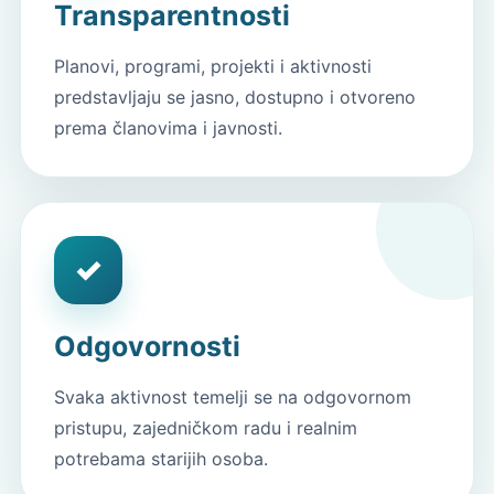
Transparentnosti
Planovi, programi, projekti i aktivnosti
predstavljaju se jasno, dostupno i otvoreno
prema članovima i javnosti.
✓
Odgovornosti
Svaka aktivnost temelji se na odgovornom
pristupu, zajedničkom radu i realnim
potrebama starijih osoba.