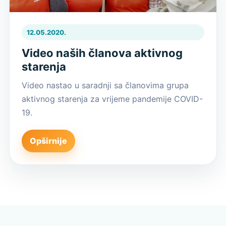
12.05.2020.
Video naših članova aktivnog
starenja
Video nastao u saradnji sa članovima grupa
aktivnog starenja za vrijeme pandemije COVID-
19.
Opširnije