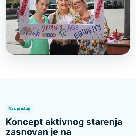
Naš pristup
Koncept aktivnog starenja
zasnovan je na