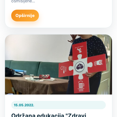
osmišljene...
Opširnije
15.05.2022.
Održana edukacija "Zdravi