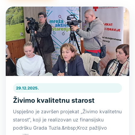
29.12.2025.
Živimo kvalitetnu starost
Uspješno je završen projekat „Živimo kvalitetnu
starost“, koji je realizovan uz finansijsku
podršku Grada Tuzla.&nbsp;Kroz pažljivo