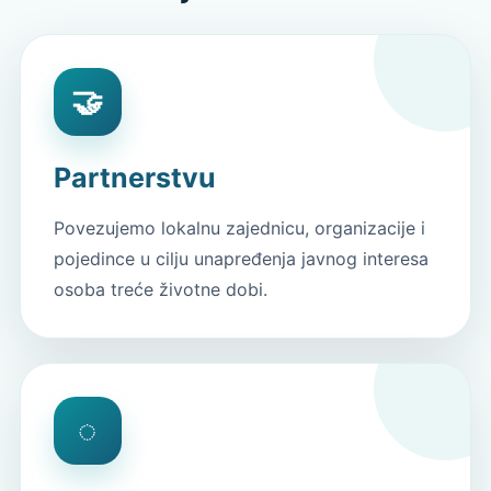
🤝
Partnerstvu
Povezujemo lokalnu zajednicu, organizacije i
pojedince u cilju unapređenja javnog interesa
osoba treće životne dobi.
◌