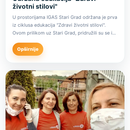
životni stilovi"
U prostorijama IGAS Stari Grad održana je prva
iz ciklusa edukacija "Zdravi životni stilovi".
Ovom prilikom uz Stari Grad, pridružili su se i...
Opširnije