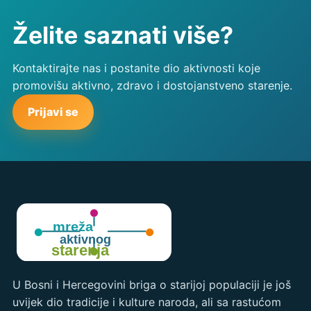
Želite saznati više?
Kontaktirajte nas i postanite dio aktivnosti koje
promovišu aktivno, zdravo i dostojanstveno starenje.
Prijavi se
U Bosni i Hercegovini briga o starijoj populaciji je još
uvijek dio tradicije i kulture naroda, ali sa rastućom