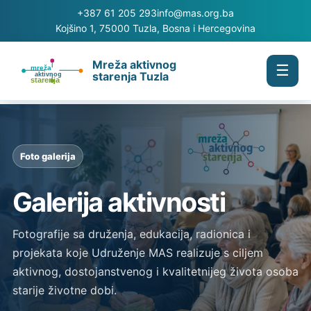
+387 61 205 293
info@mas.org.ba
Kojšino 1, 75000 Tuzla, Bosna i Hercegovina
Mreža aktivnog
☰
starenja Tuzla
Foto galerija
Galerija aktivnosti
Fotografije sa druženja, edukacija, radionica i
projekata koje Udruženje MAS realizuje s ciljem
aktivnog, dostojanstvenog i kvalitetnijeg života osoba
starije životne dobi.