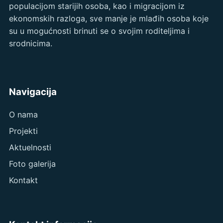
populacijom starijih osoba, kao i migracijom iz
ekonomskih razloga, sve manje je mlađih osoba koje
su u mogućnosti brinuti se o svojim roditeljima i
srodnicima.
Navigacija
O nama
Projekti
Aktuelnosti
Foto galerija
Kontakt