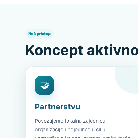
Naš pristup
Koncept aktivno
🤝
Partnerstvu
Povezujemo lokalnu zajednicu,
organizacije i pojedince u cilju