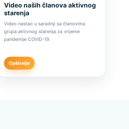
Video naših članova aktivnog
starenja
Video nastao u saradnji sa članovima
grupa aktivnog starenja za vrijeme
pandemije COVID-19.
Opširnije