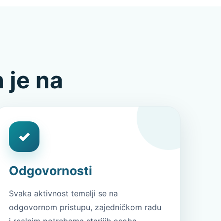
 je na
✓
Odgovornosti
Svaka aktivnost temelji se na
odgovornom pristupu, zajedničkom radu