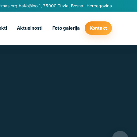
@mas.org.ba
Kojšino 1, 75000 Tuzla, Bosna i Hercegovina
ekti
Aktuelnosti
Foto galerija
Kontakt