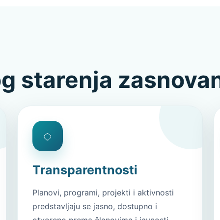
g starenja zasnovan
◌
Transparentnosti
Planovi, programi, projekti i aktivnosti
predstavljaju se jasno, dostupno i