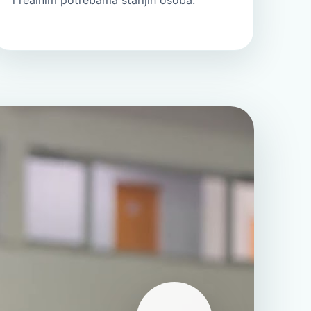
i realnim potrebama starijih osoba.