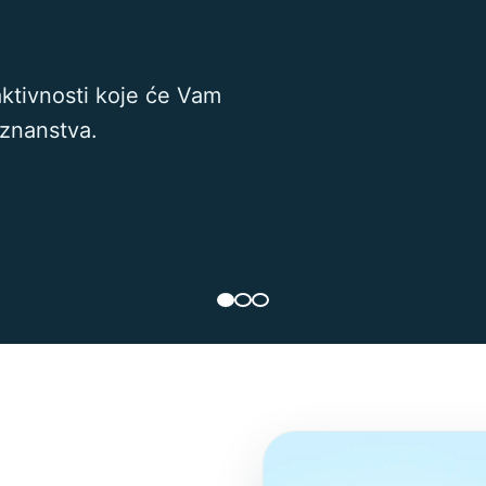
aktivnosti koje će Vam
oznanstva.