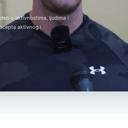
deo o aktivnostima, ljudima i
oncepta aktivnog i