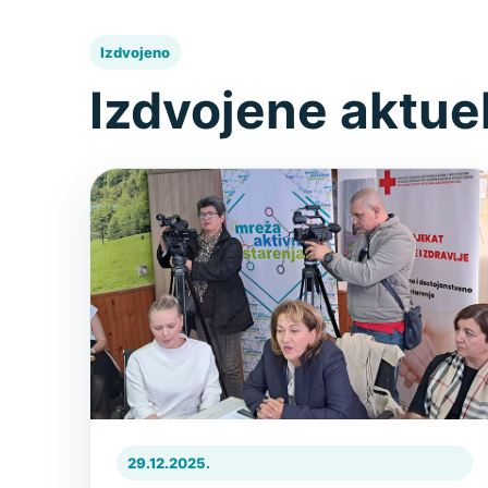
Izdvojeno
Izdvojene aktue
29.12.2025.