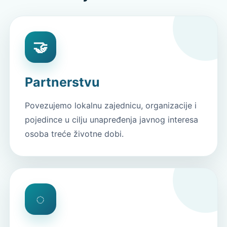
🤝
Partnerstvu
Povezujemo lokalnu zajednicu, organizacije i
pojedince u cilju unapređenja javnog interesa
osoba treće životne dobi.
◌