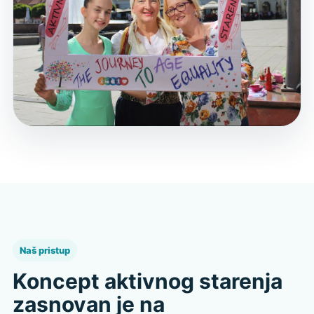
Naš pristup
Koncept aktivnog starenja
zasnovan je na