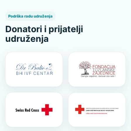
Podrška radu udruženja
Donatori i prijatelji
udruženja