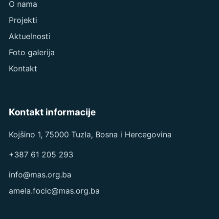
O nama
Projekti
Aktuelnosti
Foto galerija
Kontakt
Kontakt informacije
Kojšino 1, 75000 Tuzla, Bosna i Hercegovina
+387 61 205 293
info@mas.org.ba
amela.focic@mas.org.ba