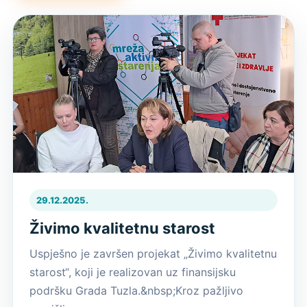
29.12.2025.
Živimo kvalitetnu starost
Uspješno je završen projekat „Živimo kvalitetnu
starost“, koji je realizovan uz finansijsku
podršku Grada Tuzla.&nbsp;Kroz pažljivo