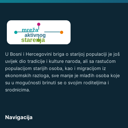
U Bosni i Hercegovini briga o starijoj populaciji je još
uvijek dio tradicije i kulture naroda, ali sa rastućom
populacijom starijih osoba, kao i migracijom iz
ekonomskih razloga, sve manje je mlađih osoba koje
su u mogućnosti brinuti se o svojim roditeljima i
srodnicima.
Navigacija