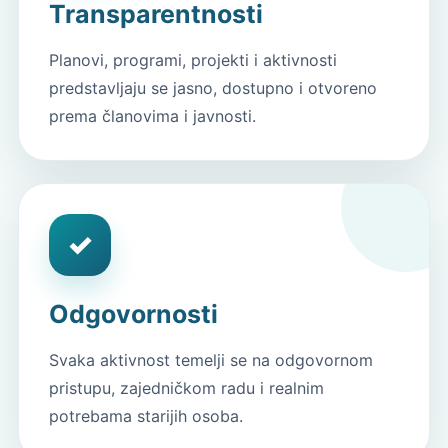
Transparentnosti
Planovi, programi, projekti i aktivnosti
predstavljaju se jasno, dostupno i otvoreno
prema članovima i javnosti.
✓
Odgovornosti
Svaka aktivnost temelji se na odgovornom
pristupu, zajedničkom radu i realnim
potrebama starijih osoba.