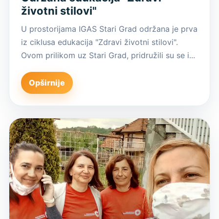
životni stilovi"
U prostorijama IGAS Stari Grad održana je prva
iz ciklusa edukacija "Zdravi životni stilovi".
Ovom prilikom uz Stari Grad, pridružili su se i...
Opširnije