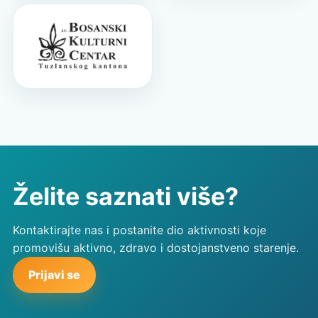
Želite saznati više?
Kontaktirajte nas i postanite dio aktivnosti koje
promovišu aktivno, zdravo i dostojanstveno starenje.
Prijavi se