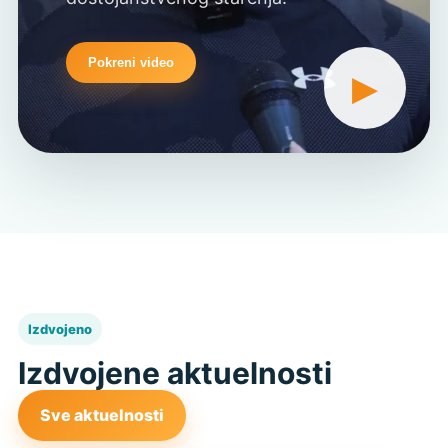
Pokreni video
▶
Izdvojeno
Izdvojene aktuelnosti
Sve aktuelnosti