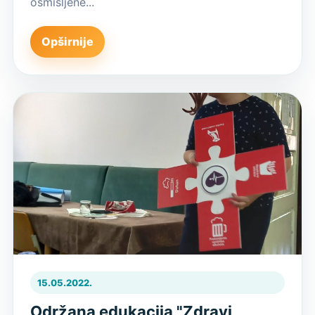
osmišljene...
Opširnije
15.05.2022.
Održana edukacija "Zdravi