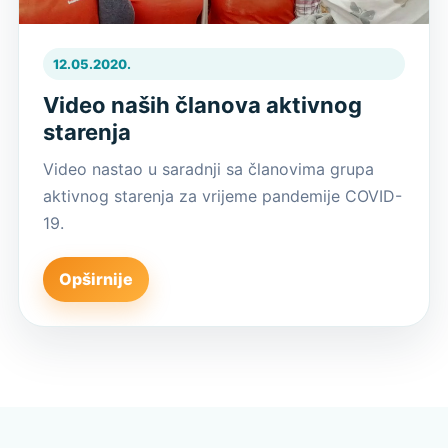
12.05.2020.
Video naših članova aktivnog
starenja
Video nastao u saradnji sa članovima grupa
aktivnog starenja za vrijeme pandemije COVID-
19.
Opširnije