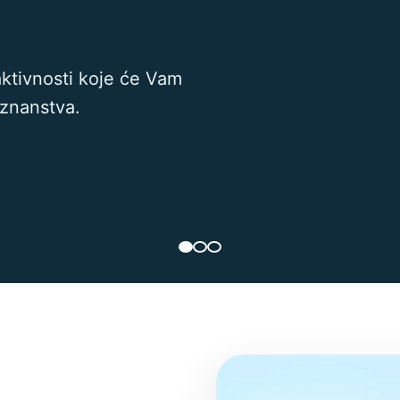
aktivnosti koje će Vam
oznanstva.