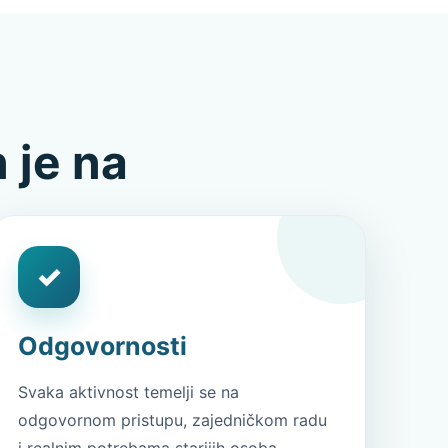
 je na
✓
Odgovornosti
Svaka aktivnost temelji se na
odgovornom pristupu, zajedničkom radu