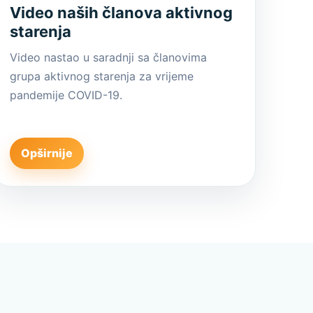
Video naših članova aktivnog
starenja
Video nastao u saradnji sa članovima
grupa aktivnog starenja za vrijeme
pandemije COVID-19.
Opširnije