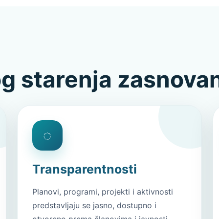
g starenja zasnovan
◌
Transparentnosti
Planovi, programi, projekti i aktivnosti
predstavljaju se jasno, dostupno i