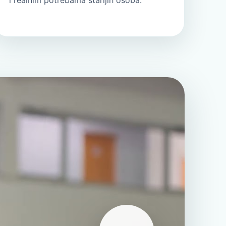
i realnim potrebama starijih osoba.