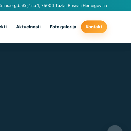
@mas.org.ba
Kojšino 1, 75000 Tuzla, Bosna i Hercegovina
ekti
Aktuelnosti
Foto galerija
Kontakt