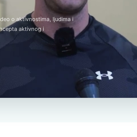
deo o aktivnostima, ljudima i
oncepta aktivnog i