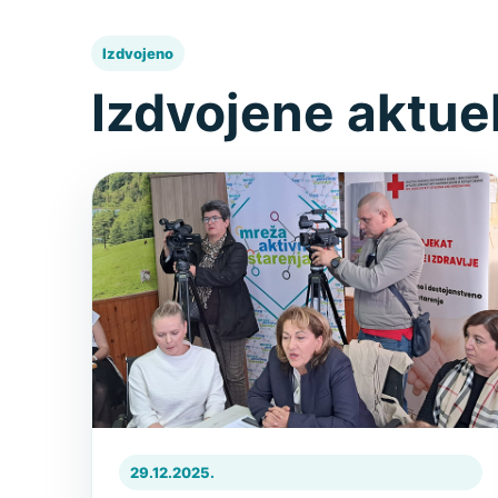
Izdvojeno
Izdvojene aktue
29.12.2025.