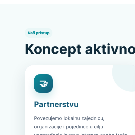
Naš pristup
Koncept aktivno
🤝
Partnerstvu
Povezujemo lokalnu zajednicu,
organizacije i pojedince u cilju