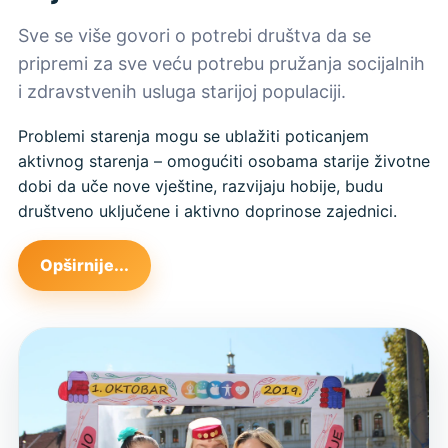
Sve se više govori o potrebi društva da se
pripremi za sve veću potrebu pružanja socijalnih
i zdravstvenih usluga starijoj populaciji.
Problemi starenja mogu se ublažiti poticanjem
aktivnog starenja – omogućiti osobama starije životne
dobi da uče nove vještine, razvijaju hobije, budu
društveno uključene i aktivno doprinose zajednici.
Opširnije...