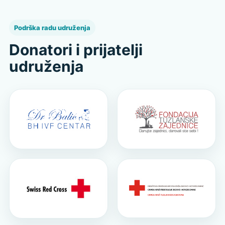
Podrška radu udruženja
Donatori i prijatelji
udruženja