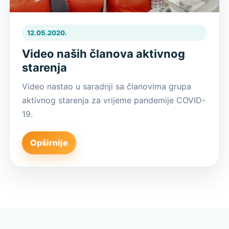
12.05.2020.
Video naših članova aktivnog
starenja
Video nastao u saradnji sa članovima grupa
aktivnog starenja za vrijeme pandemije COVID-
19.
Opširnije