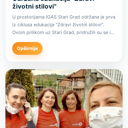
životni stilovi"
U prostorijama IGAS Stari Grad održana je prva
iz ciklusa edukacija "Zdravi životni stilovi".
Ovom prilikom uz Stari Grad, pridružili su se i...
Opširnije