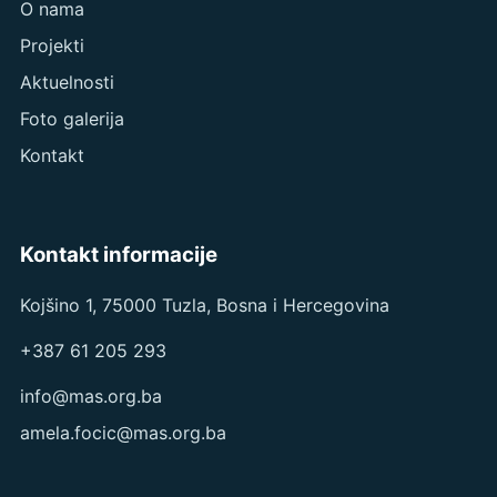
O nama
Projekti
Aktuelnosti
Foto galerija
Kontakt
Kontakt informacije
Kojšino 1, 75000 Tuzla, Bosna i Hercegovina
+387 61 205 293
info@mas.org.ba
amela.focic@mas.org.ba