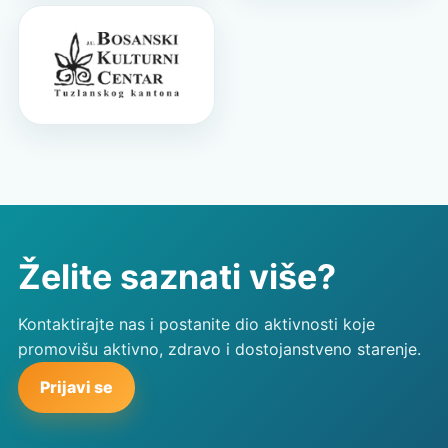
Želite saznati više?
Kontaktirajte nas i postanite dio aktivnosti koje
promovišu aktivno, zdravo i dostojanstveno starenje.
Prijavi se