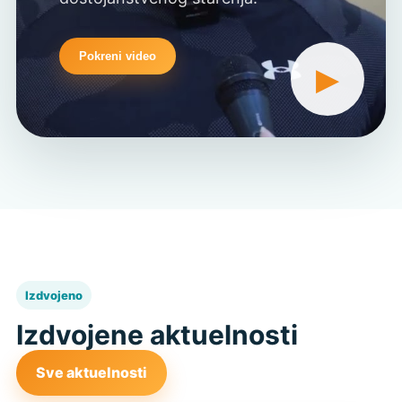
Pokreni video
▶
Izdvojeno
Izdvojene aktuelnosti
Sve aktuelnosti