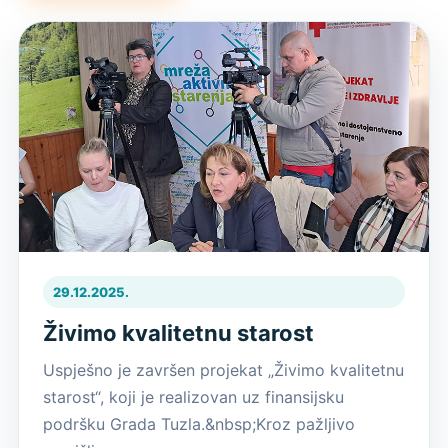
29.12.2025.
Živimo kvalitetnu starost
Uspješno je završen projekat „Živimo kvalitetnu
starost“, koji je realizovan uz finansijsku
podršku Grada Tuzla.&nbsp;Kroz pažljivo