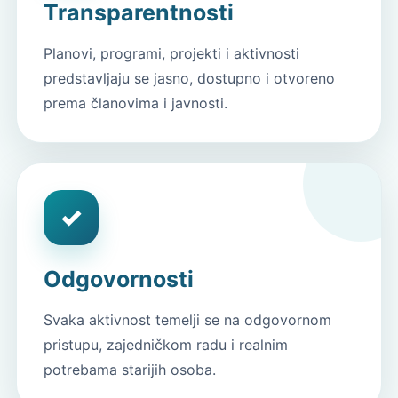
Transparentnosti
Planovi, programi, projekti i aktivnosti
predstavljaju se jasno, dostupno i otvoreno
prema članovima i javnosti.
✓
Odgovornosti
Svaka aktivnost temelji se na odgovornom
pristupu, zajedničkom radu i realnim
potrebama starijih osoba.