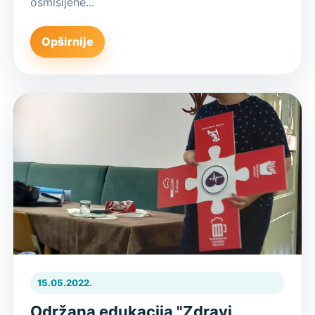
osmišljene...
Opširnije
15.05.2022.
Održana edukacija "Zdravi