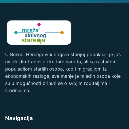
U Bosni i Hercegovini briga o starijoj populaciji je još
uvijek dio tradicije i kulture naroda, ali sa rastućom
populacijom starijih osoba, kao i migracijom iz
ekonomskih razloga, sve manje je mlađih osoba koje
su u mogućnosti brinuti se o svojim roditeljima i
srodnicima.
Navigacija