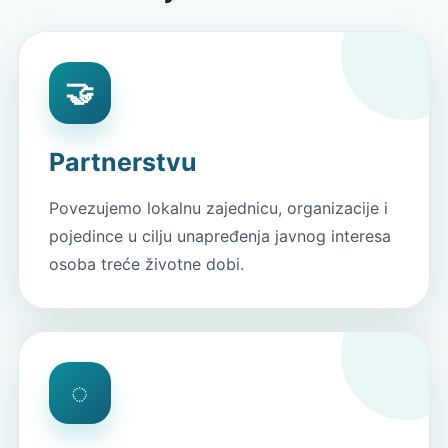
🤝
Partnerstvu
Povezujemo lokalnu zajednicu, organizacije i
pojedince u cilju unapređenja javnog interesa
osoba treće životne dobi.
◌