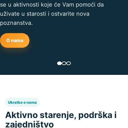
se u aktivnosti koje će Vam pomoći da
uživate u starosti i ostvarite nova
poznanstva.
O nama
Ukratko o nama
Aktivno starenje, podrška i
zajedništvo