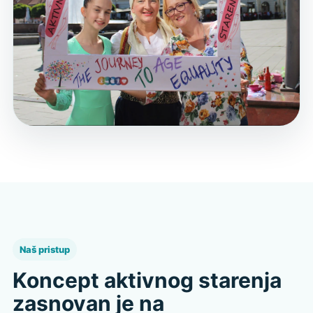
Naš pristup
Koncept aktivnog starenja
zasnovan je na