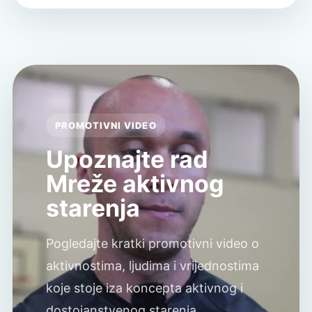
PROMOTIVNI VIDEO
Upoznajte rad
Mreže aktivnog
starenja
Pogledajte kratki promotivni video o
aktivnostima, ljudima i vrijednostima
koje stoje iza koncepta aktivnog i
dostojanstvenog starenja.