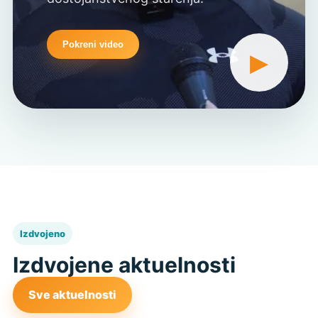
Pokreni video
▶
Izdvojeno
Izdvojene aktuelnosti
Sve aktuelnosti