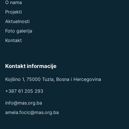
O nama
Projekti
Aktuelnosti
Foto galerija
Kontakt
Kontakt informacije
Kojšino 1, 75000 Tuzla, Bosna i Hercegovina
+387 61 205 293
info@mas.org.ba
amela.focic@mas.org.ba