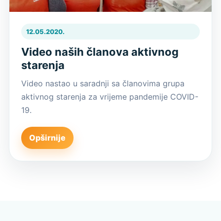
12.05.2020.
Video naših članova aktivnog
starenja
Video nastao u saradnji sa članovima grupa
aktivnog starenja za vrijeme pandemije COVID-
19.
Opširnije