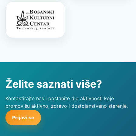
Želite saznati više?
Kontaktirajte nas i postanite dio aktivnosti koje
promovišu aktivno, zdravo i dostojanstveno starenje.
Prijavi se