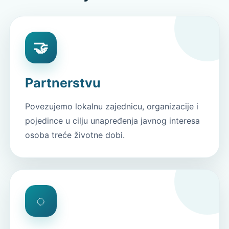
🤝
Partnerstvu
Povezujemo lokalnu zajednicu, organizacije i
pojedince u cilju unapređenja javnog interesa
osoba treće životne dobi.
◌