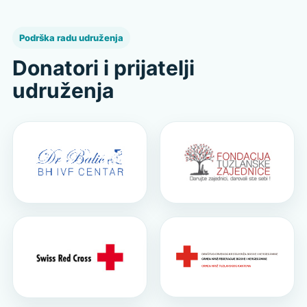
Podrška radu udruženja
Donatori i prijatelji
udruženja