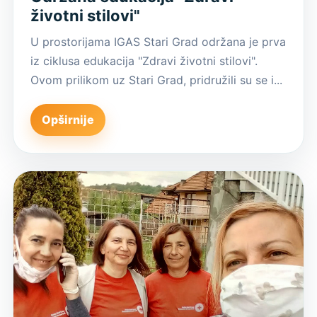
životni stilovi"
U prostorijama IGAS Stari Grad održana je prva
iz ciklusa edukacija "Zdravi životni stilovi".
Ovom prilikom uz Stari Grad, pridružili su se i...
Opširnije