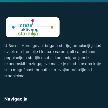
U Bosni i Hercegovini briga o starijoj populaciji je još
uvijek dio tradicije i kulture naroda, ali sa rastućom
populacijom starijih osoba, kao i migracijom iz
ekonomskih razloga, sve manje je mlađih osoba koje
su u mogućnosti brinuti se o svojim roditeljima i
srodnicima.
Navigacija