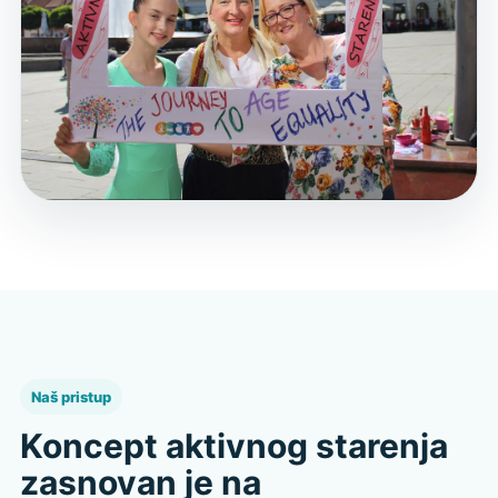
Naš pristup
Koncept aktivnog starenja
zasnovan je na