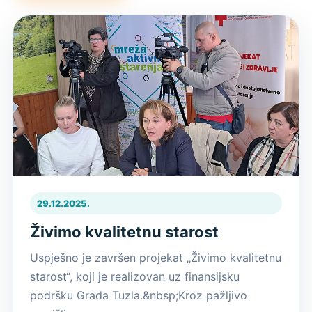
29.12.2025.
Živimo kvalitetnu starost
Uspješno je završen projekat „Živimo kvalitetnu
starost“, koji je realizovan uz finansijsku
podršku Grada Tuzla.&nbsp;Kroz pažljivo