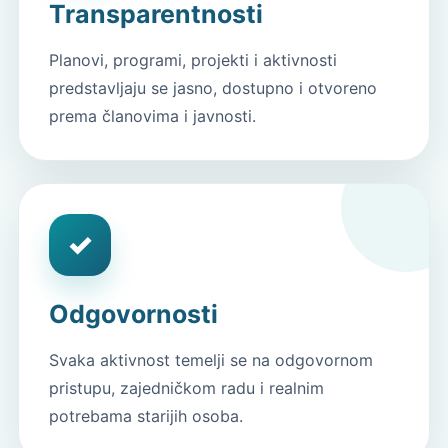
Transparentnosti
Planovi, programi, projekti i aktivnosti
predstavljaju se jasno, dostupno i otvoreno
prema članovima i javnosti.
✓
Odgovornosti
Svaka aktivnost temelji se na odgovornom
pristupu, zajedničkom radu i realnim
potrebama starijih osoba.