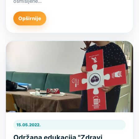
osmišljene...
Opširnije
15.05.2022.
Održana edukacija "Zdravi