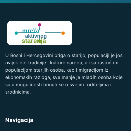
U Bosni i Hercegovini briga o starijoj populaciji je još
uvijek dio tradicije i kulture naroda, ali sa rastućom
populacijom starijih osoba, kao i migracijom iz
ekonomskih razloga, sve manje je mlađih osoba koje
su u mogućnosti brinuti se o svojim roditeljima i
srodnicima.
Navigacija