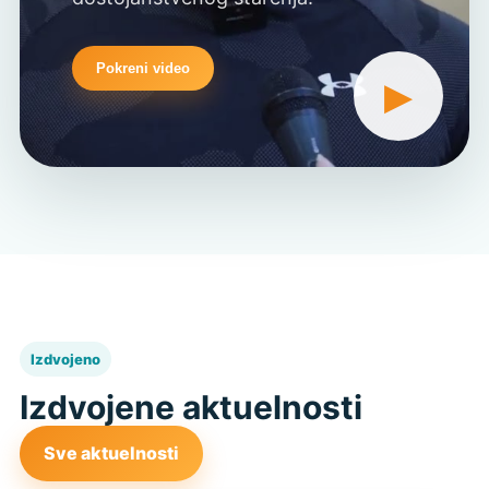
Pokreni video
▶
Izdvojeno
Izdvojene aktuelnosti
Sve aktuelnosti