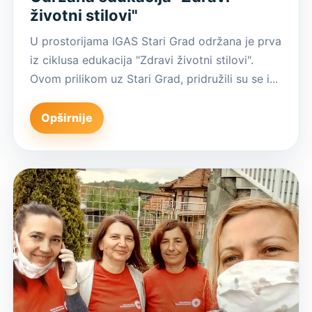
životni stilovi"
U prostorijama IGAS Stari Grad održana je prva
iz ciklusa edukacija "Zdravi životni stilovi".
Ovom prilikom uz Stari Grad, pridružili su se i...
Opširnije