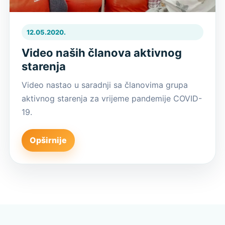
12.05.2020.
Video naših članova aktivnog
starenja
Video nastao u saradnji sa članovima grupa
aktivnog starenja za vrijeme pandemije COVID-
19.
Opširnije