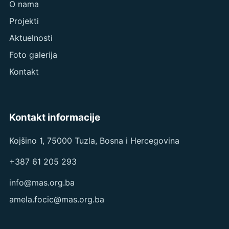
O nama
Projekti
Aktuelnosti
Foto galerija
Kontakt
Kontakt informacije
Kojšino 1, 75000 Tuzla, Bosna i Hercegovina
+387 61 205 293
info@mas.org.ba
amela.focic@mas.org.ba