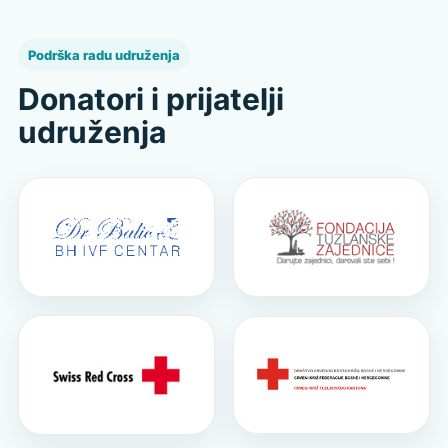
Podrška radu udruženja
Donatori i prijatelji
udruženja