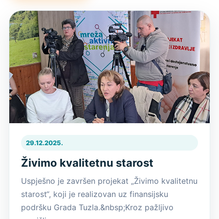
29.12.2025.
Živimo kvalitetnu starost
Uspješno je završen projekat „Živimo kvalitetnu
starost“, koji je realizovan uz finansijsku
podršku Grada Tuzla.&nbsp;Kroz pažljivo