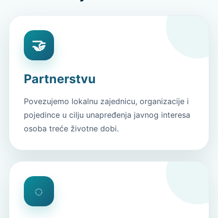
🤝
Partnerstvu
Povezujemo lokalnu zajednicu, organizacije i
pojedince u cilju unapređenja javnog interesa
osoba treće životne dobi.
◌