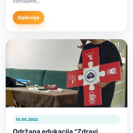
osmišljene...
Opširnije
15.05.2022.
Održana edukacija "Zdravi