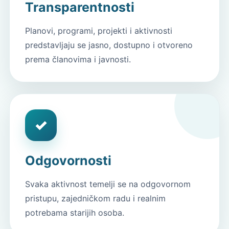
Transparentnosti
Planovi, programi, projekti i aktivnosti
predstavljaju se jasno, dostupno i otvoreno
prema članovima i javnosti.
✓
Odgovornosti
Svaka aktivnost temelji se na odgovornom
pristupu, zajedničkom radu i realnim
potrebama starijih osoba.