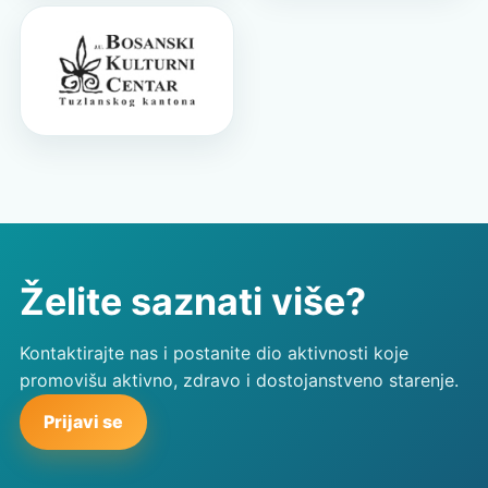
Želite saznati više?
Kontaktirajte nas i postanite dio aktivnosti koje
promovišu aktivno, zdravo i dostojanstveno starenje.
Prijavi se