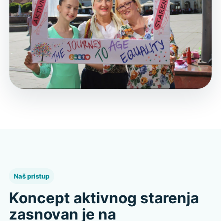
Naš pristup
Koncept aktivnog starenja
zasnovan je na