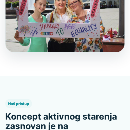
Naš pristup
Koncept aktivnog starenja
zasnovan je na