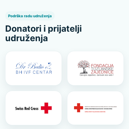
Podrška radu udruženja
Donatori i prijatelji
udruženja